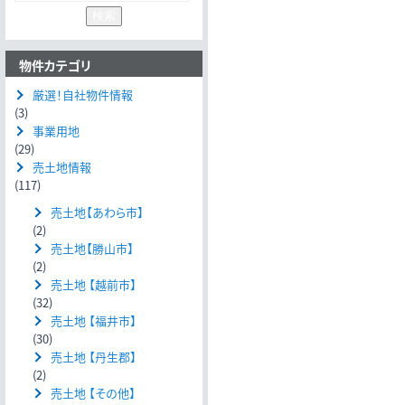
物件カテゴリ
厳選！自社物件情報
(3)
事業用地
(29)
売土地情報
(117)
売土地【あわら市】
(2)
売土地【勝山市】
(2)
売土地 【越前市】
(32)
売土地 【福井市】
(30)
売土地 【丹生郡】
(2)
売土地 【その他】