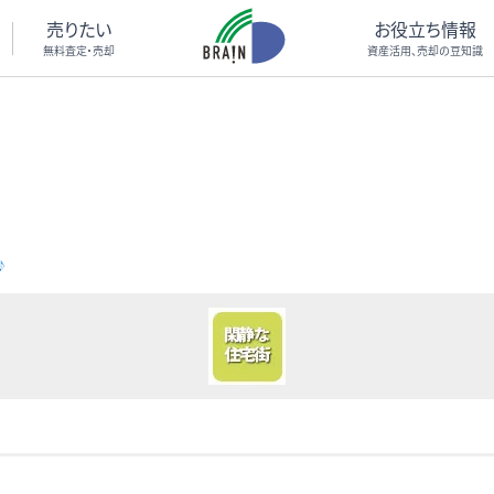
売りたい
お役立ち情報
無料査定・売却
資産活用、売却の豆知識
♪