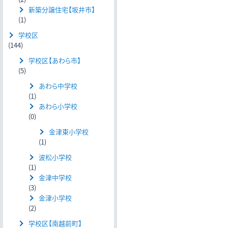
新築分譲住宅【坂井市】
(1)
学校区
(144)
学校区【あわら市】
(5)
あわら中学校
(1)
あわら小学校
(0)
金津東小学校
(1)
波松小学校
(1)
金津中学校
(3)
金津小学校
(2)
学校区【南越前町】