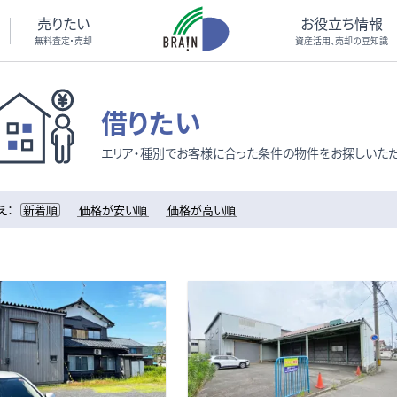
売りたい
お役立ち情報
無料査定・売却
資産活用、売却の豆知識
借りたい
エリア・種別でお客様に合った条件の物件をお探しいただ
え：
新着順
価格が安い順
価格が高い順