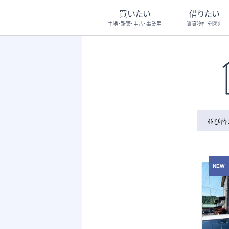
買いたい
借りたい
土地・新築・中古・事業用
賃貸物件を探す
並び替
NEW