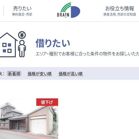
売りたい
お役立ち情報
無料査定・売却
資産活用、売却の豆知識
借りたい
エリア・種別でお客様に合った条件の物件をお探しいただ
え：
新着順
価格が安い順
価格が高い順
値下げ