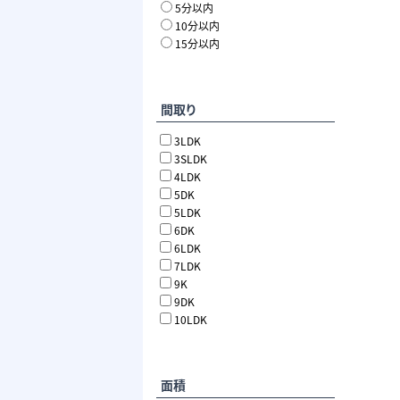
5分以内
10分以内
15分以内
間取り
3LDK
3SLDK
4LDK
5DK
5LDK
6DK
6LDK
7LDK
9K
9DK
10LDK
面積