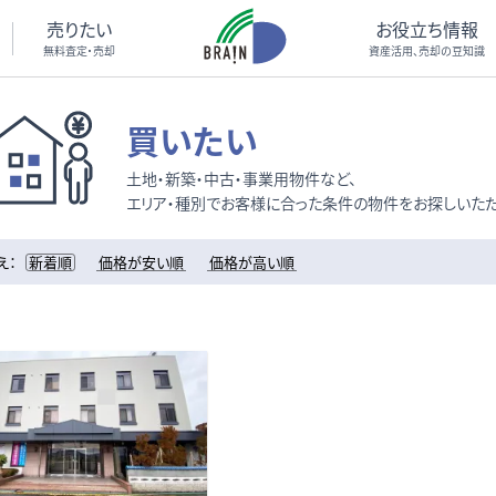
売りたい
お役立ち情報
無料査定・売却
資産活用、売却の豆知識
買いたい
土地・新築・中古・事業用物件など、
エリア・種別でお客様に合った条件の物件をお探しいただ
え：
新着順
価格が安い順
価格が高い順