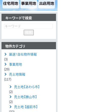
キーワードで検索
物件カテゴリ
厳選！自社物件情報
(3)
事業用地
(29)
売土地情報
(117)
売土地【あわら市】
(2)
売土地【勝山市】
(2)
売土地 【越前市】
(32)