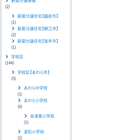
新築分譲情報
(2)
新築分譲住宅【越前市】
(1)
新築分譲住宅【鯖江市】
(2)
新築分譲住宅【坂井市】
(1)
学校区
(144)
学校区【あわら市】
(5)
あわら中学校
(1)
あわら小学校
(0)
金津東小学校
(1)
波松小学校
(1)