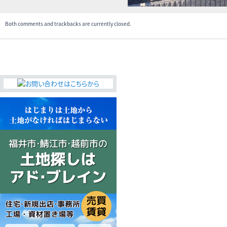
Both comments and trackbacks are currently closed.