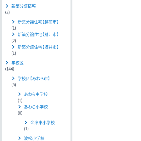
新築分譲情報
(2)
新築分譲住宅【越前市】
(1)
新築分譲住宅【鯖江市】
(2)
新築分譲住宅【坂井市】
(1)
学校区
(144)
学校区【あわら市】
(5)
あわら中学校
(1)
あわら小学校
(0)
金津東小学校
(1)
波松小学校