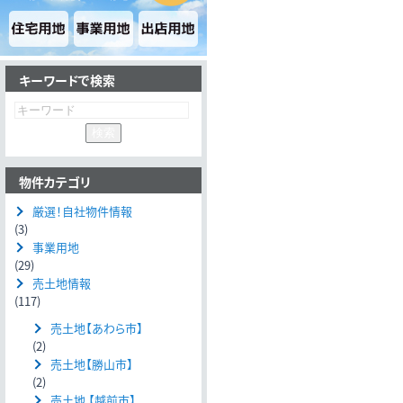
キーワードで検索
物件カテゴリ
厳選！自社物件情報
(3)
事業用地
(29)
売土地情報
(117)
売土地【あわら市】
(2)
売土地【勝山市】
(2)
売土地 【越前市】