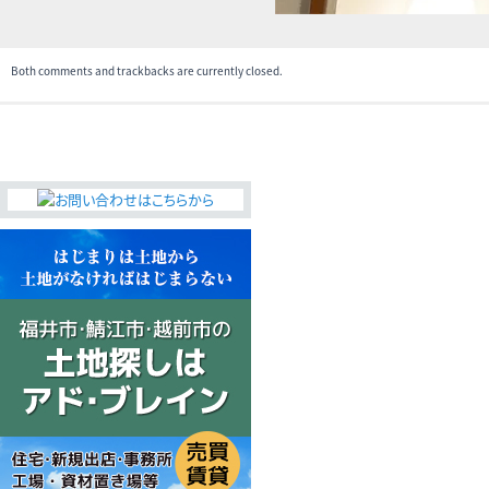
Both comments and trackbacks are currently closed.