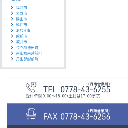
福井市
大野市
勝山市
鯖江市
あわら市
越前市
坂井市
今立郡池田町
南条郡南越前町
丹生郡越前町
受付時間 9：00〜18：00（土日は17：00まで）