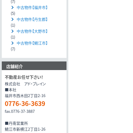
(7)
中古物件【福井市】
(5)
中古物件【丹生郡】
(1)
中古物件【大野市】
(1)
中古物件【鯖江市】
(7)
店舗紹介
不動産お任せ下さい！
株式会社 アド・ブレイン
■本社
福井市西木田2丁目2-16
0776-36-3639
fax.0776-37-3887
■丹南営業所
鯖江市新横江2丁目1-26