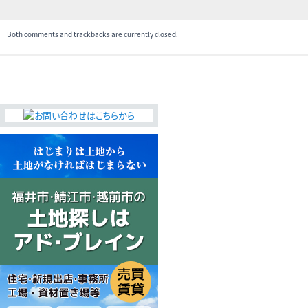
Both comments and trackbacks are currently closed.