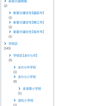
新築分譲情報
(2)
新築分譲住宅【越前市】
(1)
新築分譲住宅【鯖江市】
(2)
新築分譲住宅【坂井市】
(1)
学校区
(143)
学校区【あわら市】
(5)
あわら中学校
(1)
あわら小学校
(0)
金津東小学校
(1)
波松小学校
(1)