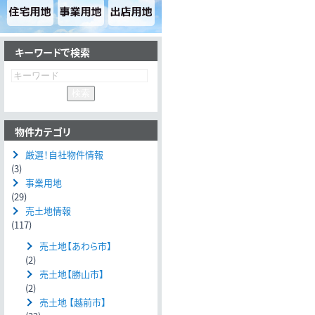
キーワードで検索
物件カテゴリ
厳選！自社物件情報
(3)
事業用地
(29)
売土地情報
(117)
売土地【あわら市】
(2)
売土地【勝山市】
(2)
売土地 【越前市】