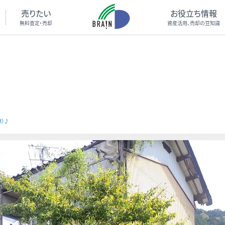
売りたい
お役立ち情報
無料査定・売却
資産活用、売却の豆知識
）♪