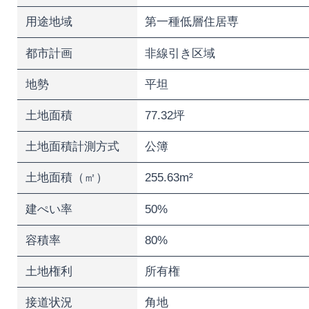
用途地域
第一種低層住居専
都市計画
非線引き区域
地勢
平坦
土地面積
77.32坪
土地面積計測方式
公簿
土地面積（㎡）
255.63m²
建ぺい率
50%
容積率
80%
土地権利
所有権
接道状況
角地