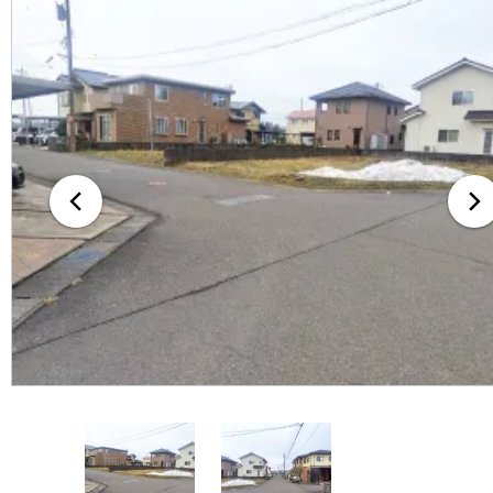
無料査定・売却・買取
お役立ち
資産活用・売却の豆知識
情報
会社案内
特長・サービス
スタッフ紹介
アクセス
会社概要
メールでお問合せ
無料査定
アド・ブレインの
プライバシーポリシー