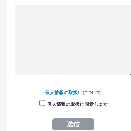
個人情報の取扱いについて
個人情報の取扱に同意します