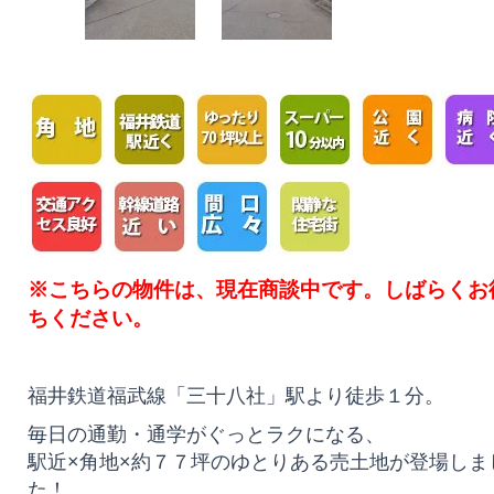
※こちらの物件は、現在商談中です。しばらくお
ちください。
福井鉄道福武線「三十八社」駅より徒歩１分。
毎日の通勤・通学がぐっとラクになる、
駅近×角地×約７７坪のゆとりある売土地が登場しま
た！