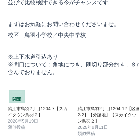
並びで比較検討できる今がチャンスです。
まずはお気軽にお問い合わせくださいませ。
校区 鳥羽小学校／中央中学校
※上下水道引込あり
※間口について：角地につき、隅切り部分約４．８
含んでおりません。
関連
鯖江市鳥羽2丁目1204-7【スカ
鯖江市鳥羽2丁目1204-12【区
イタウン鳥羽２】
2-2】【分譲地】【スカイタウ
2026年5月19日
ン鳥羽２】
類似投稿
2025年9月11日
類似投稿