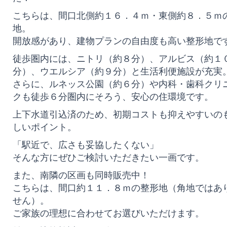
こちらは、間口北側約１６．４ｍ・東側約８．５ｍ
地。
開放感があり、建物プランの自由度も高い整形地で
徒歩圏内には、ニトリ（約８分）、アルビス（約１
分）、ウエルシア（約９分）と生活利便施設が充実
さらに、ルネッス公園（約６分）や内科・歯科クリ
クも徒歩６分圏内にそろう、安心の住環境です。
上下水道引込済のため、初期コストも抑えやすいの
しいポイント。
「駅近で、広さも妥協したくない」
そんな方にぜひご検討いただきたい一画です。
また、南隣の区画も同時販売中！
こちらは、間口約１１．８ｍの整形地（角地ではあ
せん）。
ご家族の理想に合わせてお選びいただけます。