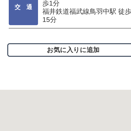
歩1分
交 通
福井鉄道福武線鳥羽中駅 徒
15分
お気に入りに追加