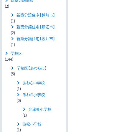
新築分譲情報
(2)
新築分譲住宅【越前市】
(1)
新築分譲住宅【鯖江市】
(2)
新築分譲住宅【坂井市】
(1)
学校区
(144)
学校区【あわら市】
(5)
あわら中学校
(1)
あわら小学校
(0)
金津東小学校
(1)
波松小学校
(1)