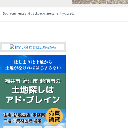
Both comments and trackbacks are currently closed.