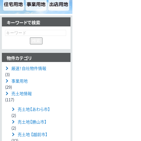
キーワードで検索
物件カテゴリ
厳選！自社物件情報
(3)
事業用地
(29)
売土地情報
(117)
売土地【あわら市】
(2)
売土地【勝山市】
(2)
売土地 【越前市】
(32)