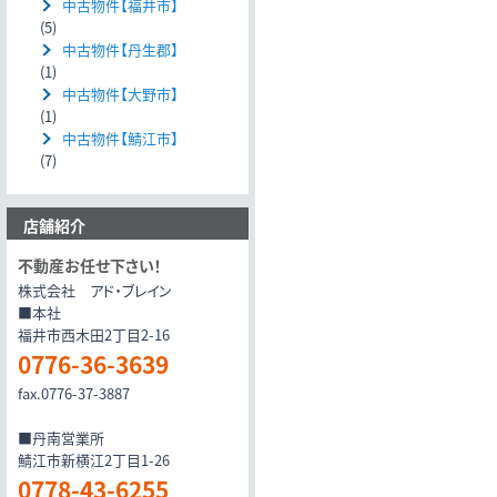
中古物件【福井市】
(5)
中古物件【丹生郡】
(1)
中古物件【大野市】
(1)
中古物件【鯖江市】
(7)
店舗紹介
不動産お任せ下さい！
株式会社 アド・ブレイン
■本社
福井市西木田2丁目2-16
0776-36-3639
fax.0776-37-3887
■丹南営業所
鯖江市新横江2丁目1-26
0778-43-6255