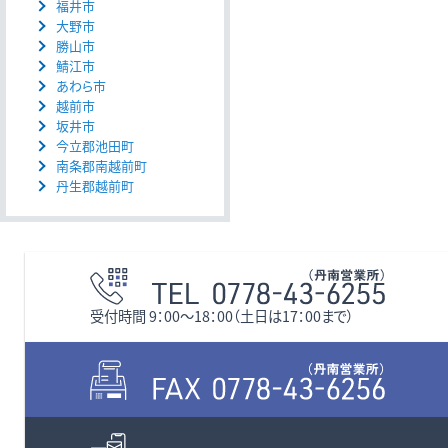
福井市
大野市
勝山市
鯖江市
あわら市
越前市
坂井市
今立郡池田町
南条郡南越前町
丹生郡越前町
受付時間 9：00〜18：00（土日は17：00まで）