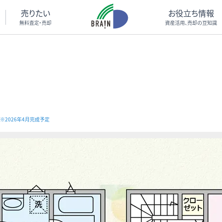
売りたい
お役立ち情報
無料査定・売却
資産活用、売却の豆知識
※2026年4月完成予定