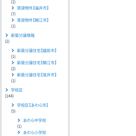
(1)
賃貸物件【福井市】
(7)
賃貸物件【鯖江市】
(1)
新築分譲情報
(2)
新築分譲住宅【越前市】
(1)
新築分譲住宅【鯖江市】
(2)
新築分譲住宅【坂井市】
(1)
学校区
(144)
学校区【あわら市】
(5)
あわら中学校
(1)
あわら小学校