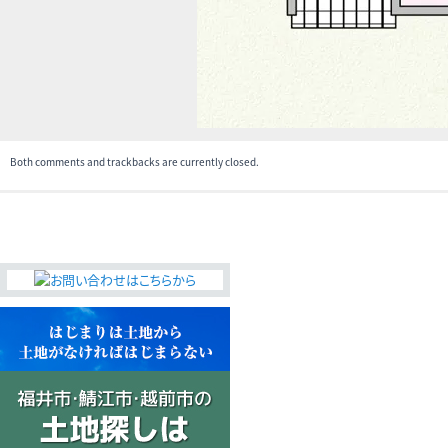
Both comments and trackbacks are currently closed.