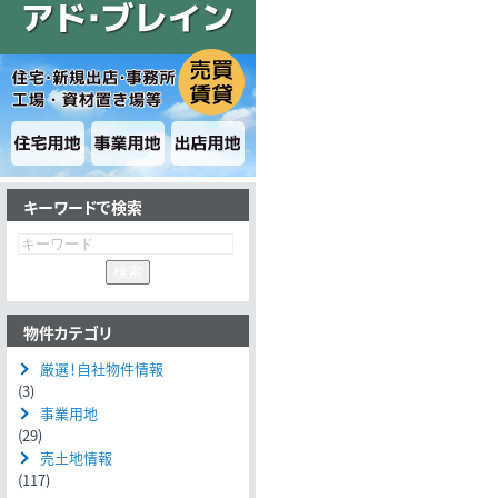
キーワードで検索
物件カテゴリ
厳選！自社物件情報
(3)
事業用地
(29)
売土地情報
(117)