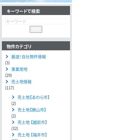
キーワードで検索
物件カテゴリ
厳選！自社物件情報
(3)
事業用地
(29)
売土地情報
(117)
売土地【あわら市】
(2)
売土地【勝山市】
(2)
売土地 【越前市】
(32)
売土地 【福井市】