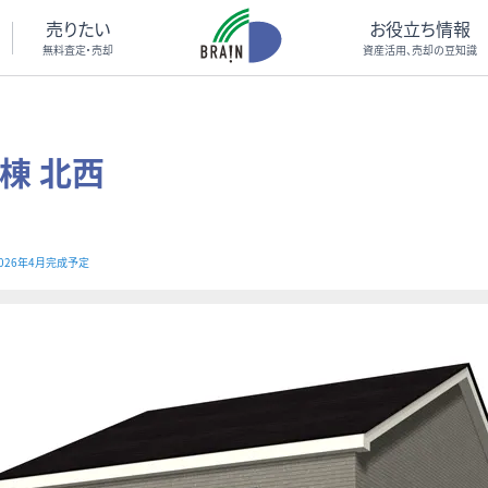
売りたい
お役立ち情報
無料査定・売却
資産活用、売却の豆知識
棟 北西
026年4月完成予定