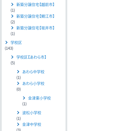
新築分譲住宅【越前市】
(1)
新築分譲住宅【鯖江市】
(2)
新築分譲住宅【坂井市】
(1)
学校区
(143)
学校区【あわら市】
(5)
あわら中学校
(1)
あわら小学校
(0)
金津東小学校
(1)
波松小学校
(1)
金津中学校
(3)