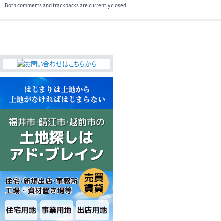
Both comments and trackbacks are currently closed.