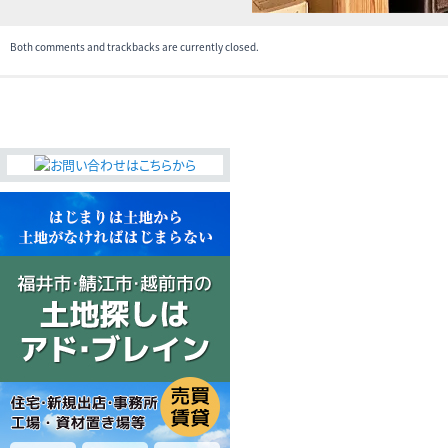
Both comments and trackbacks are currently closed.