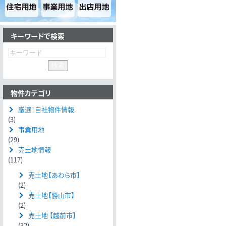
キーワードで検索
物件カテゴリ
厳選！自社物件情報
(3)
事業用地
(29)
売土地情報
(117)
売土地【あわら市】
(2)
売土地【勝山市】
(2)
売土地 【越前市】
(32)