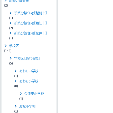
新築分譲情報
(2)
新築分譲住宅【越前市】
(1)
新築分譲住宅【鯖江市】
(2)
新築分譲住宅【坂井市】
(1)
学校区
(144)
学校区【あわら市】
(5)
あわら中学校
(1)
あわら小学校
(0)
金津東小学校
(1)
波松小学校
(1)