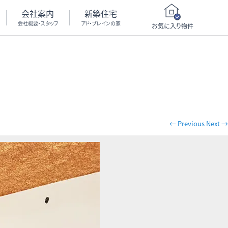
会社案内
新築住宅
会社概要・スタッフ
アド・ブレインの家
お気に入り物件
← Previous
Next →