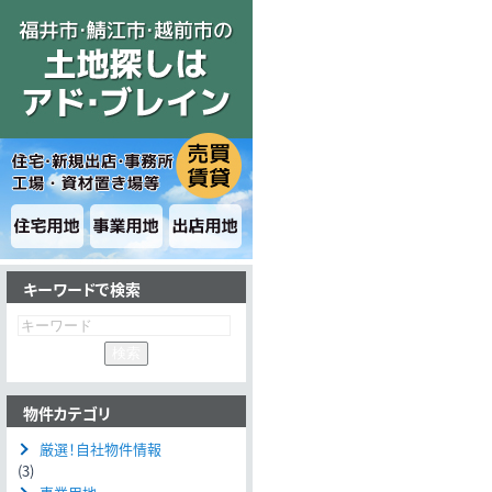
キーワードで検索
物件カテゴリ
厳選！自社物件情報
(3)