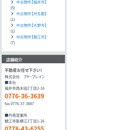
中古物件【福井市】
(5)
中古物件【丹生郡】
(1)
中古物件【大野市】
(1)
中古物件【鯖江市】
(7)
店舗紹介
不動産お任せ下さい！
株式会社 アド・ブレイン
■本社
福井市西木田2丁目2-16
0776-36-3639
fax.0776-37-3887
■丹南営業所
鯖江市新横江2丁目1-26
0778-43-6255