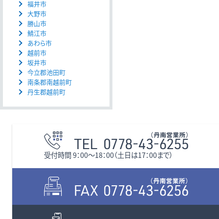
福井市
大野市
勝山市
鯖江市
あわら市
越前市
坂井市
今立郡池田町
南条郡南越前町
丹生郡越前町
受付時間 9：00〜18：00（土日は17：00まで）