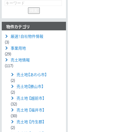
物件カテゴリ
厳選！自社物件情報
(3)
事業用地
(29)
売土地情報
(117)
売土地【あわら市】
(2)
売土地【勝山市】
(2)
売土地 【越前市】
(32)
売土地 【福井市】
(30)
売土地 【丹生郡】
(2)