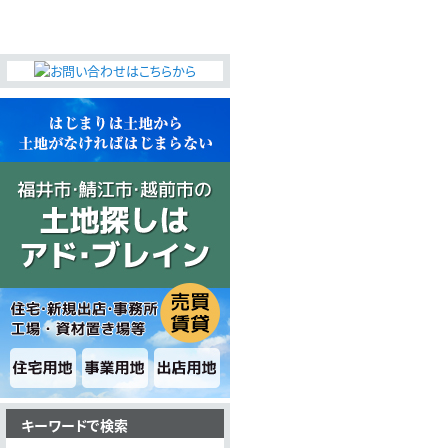
無料査定・売却・買取
お役立ち
資産活用・売却の豆知識
情報
会社案内
特長・サービス
スタッフ紹介
アクセス
会社概要
メールでお問合せ
無料査定
アド・ブレインの
プライバシーポリシー
キーワードで検索