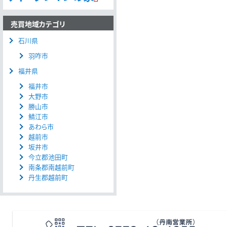
売買地域カテゴリ
石川県
羽咋市
福井県
福井市
大野市
勝山市
鯖江市
あわら市
越前市
坂井市
今立郡池田町
南条郡南越前町
丹生郡越前町