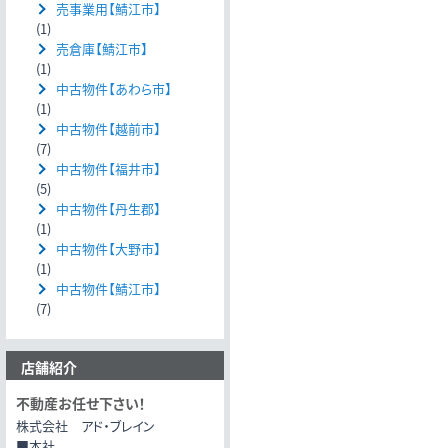
売事業用【鯖江市】
(1)
売倉庫【鯖江市】
(1)
中古物件【あわら市】
(1)
中古物件【越前市】
(7)
中古物件【福井市】
(5)
中古物件【丹生郡】
(1)
中古物件【大野市】
(1)
中古物件【鯖江市】
(7)
店舗紹介
不動産お任せ下さい！
株式会社 アド・ブレイン
■本社