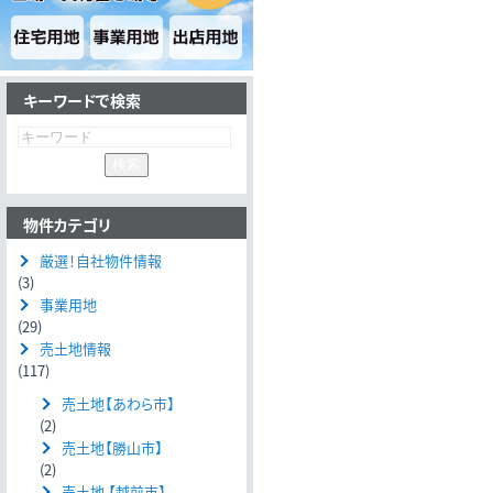
キーワードで検索
物件カテゴリ
厳選！自社物件情報
(3)
事業用地
(29)
売土地情報
(117)
売土地【あわら市】
(2)
売土地【勝山市】
(2)
売土地 【越前市】