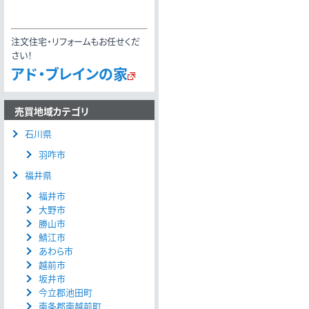
注文住宅・リフォームもお任せくだ
さい！
アド・ブレインの家
売買地域カテゴリ
石川県
羽咋市
福井県
福井市
大野市
勝山市
鯖江市
あわら市
越前市
坂井市
今立郡池田町
南条郡南越前町