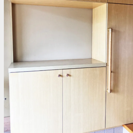
無料査定・売却・買取
お役立ち
資産活用・売却の豆知識
情報
会社案内
特長・サービス
スタッフ紹介
アクセス
会社概要
メールでお問合せ
無料査定
アド・ブレインの
プライバシーポリシー