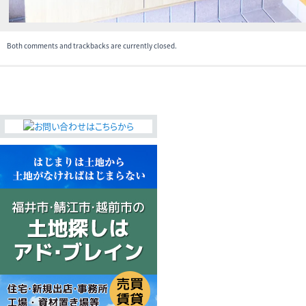
Both comments and trackbacks are currently closed.