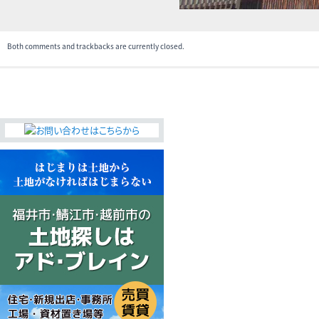
Both comments and trackbacks are currently closed.