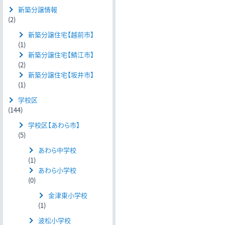
新築分譲情報
(2)
新築分譲住宅【越前市】
(1)
新築分譲住宅【鯖江市】
(2)
新築分譲住宅【坂井市】
(1)
学校区
(144)
学校区【あわら市】
(5)
あわら中学校
(1)
あわら小学校
(0)
金津東小学校
(1)
波松小学校