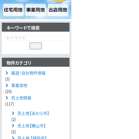
キーワードで検索
物件カテゴリ
厳選！自社物件情報
(3)
事業用地
(29)
売土地情報
(117)
売土地【あわら市】
(2)
売土地【勝山市】
(2)
売土地 【越前市】