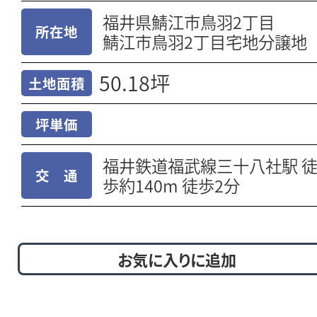
福井県鯖江市鳥羽2丁目
所在地
鯖江市鳥羽2丁目宅地分譲地
50.18坪
土地面積
坪単価
福井鉄道福武線三十八社駅 
交 通
歩約140m 徒歩2分
お気に入りに追加