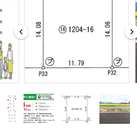
無料査定・売却・買取
お役立ち
資産活用・売却の豆知識
情報
会社案内
特長・サービス
スタッフ紹介
アクセス
会社概要
メールでお問合せ
無料査定
アド・ブレインの
プライバシーポリシー