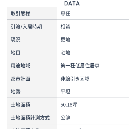
取引態様
専任
引渡/入居時期
相談
現況
更地
地目
宅地
用途地域
第一種低層住居専
都市計画
非線引き区域
地勢
平坦
土地面積
50.18坪
土地面積計測方式
公簿