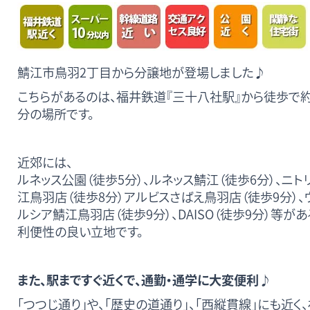
鯖江市鳥羽2丁目から分譲地が登場しました♪
こちらがあるのは、福井鉄道『三十八社駅』から徒歩で約
分の場所です。
近郊には、
ルネッス公園（徒歩5分）、ルネッス鯖江（徒歩6分）、ニト
江鳥羽店（徒歩8分）アルビスさばえ鳥羽店（徒歩9分）、
ルシア鯖江鳥羽店（徒歩9分）、DAISO（徒歩9分）等があ
利便性の良い立地です。
また、駅まですぐ近くで、通勤・通学に大変便利♪
「つつじ通り」や、「歴史の道通り」、「西縦貫線」にも近く