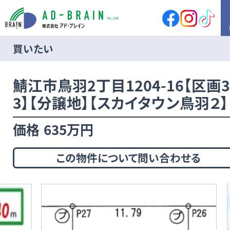
買いたい
HOME
鯖江市鳥羽2丁目1204-16【区画3
買いたい
売地
新築戸建
3】【分譲地】【スカイタウン鳥羽２】
中古戸建
店舗
価格
635万円
店舗付住宅
マンション
アパート
その他
この物件について問い合わせる
借りたい
店舗・事務所
倉庫
土地
その他
売りたい
サポート内容
売却の流れ