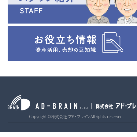
Copyright ©株式会社 アド・ブレインAll rights reserved.