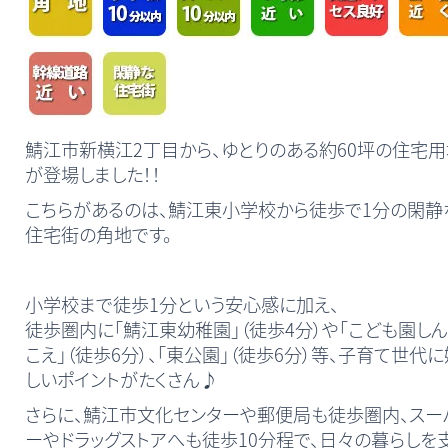
鯖江市新横江2丁目から、ゆとりのある約60坪の住宅用
が登場しました！！
こちらがあるのは、鯖江東小学校から徒歩で1分の閑静
住宅街の角地です。
小学校まで徒歩1分という安心感に加え、
徒歩圏内に「鯖江東幼稚園」（徒歩4分）や「こども園し
こえ」（徒歩6分）、「東公園」（徒歩6分）等、子育て世代に
しいポイントがたくさん♪
さらに、鯖江市文化センターや郵便局も徒歩圏内、スー
ーやドラッグストアへも徒歩10分程で、日々の暮らしを