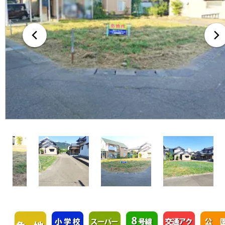
無料査定・売却・買取
お役立ち
資産活用・売却の豆知識
情報
会社案内
特長・サービス
スタッフ紹介
アクセス
会社概要
メールでお問合せ
無料査定
アド・ブレインの
プライバシーポリシー