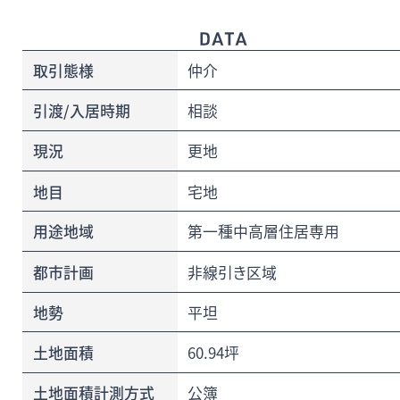
取引態様
仲介
引渡/入居時期
相談
現況
更地
地目
宅地
用途地域
第一種中高層住居専用
都市計画
非線引き区域
地勢
平坦
土地面積
60.94坪
土地面積計測方式
公簿