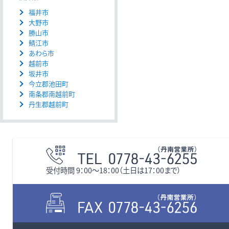
福井市
大野市
勝山市
鯖江市
あわら市
越前市
坂井市
今立郡池田町
南条郡南越前町
丹生郡越前町
受付時間 9：00〜18：00（土日は17：00まで）