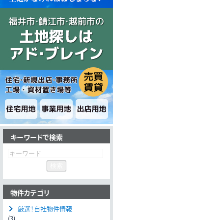
キーワードで検索
物件カテゴリ
厳選！自社物件情報
(3)