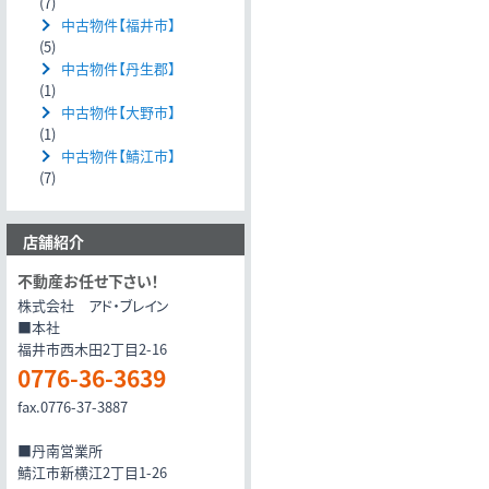
(7)
中古物件【福井市】
(5)
中古物件【丹生郡】
(1)
中古物件【大野市】
(1)
中古物件【鯖江市】
(7)
店舗紹介
不動産お任せ下さい！
株式会社 アド・ブレイン
■本社
福井市西木田2丁目2-16
0776-36-3639
fax.0776-37-3887
■丹南営業所
鯖江市新横江2丁目1-26