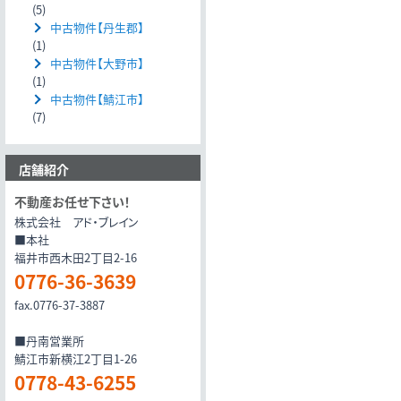
(5)
中古物件【丹生郡】
(1)
中古物件【大野市】
(1)
中古物件【鯖江市】
(7)
店舗紹介
不動産お任せ下さい！
株式会社 アド・ブレイン
■本社
福井市西木田2丁目2-16
0776-36-3639
fax.0776-37-3887
■丹南営業所
鯖江市新横江2丁目1-26
0778-43-6255