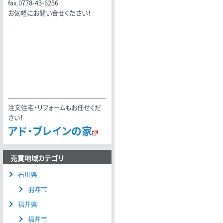
fax.0778-43-6256
お気軽にお問い合せください！
注文住宅・リフォームもお任せくだ
さい！
アド・ブレインの家
売買地域カテゴリ
石川県
羽咋市
福井県
福井市