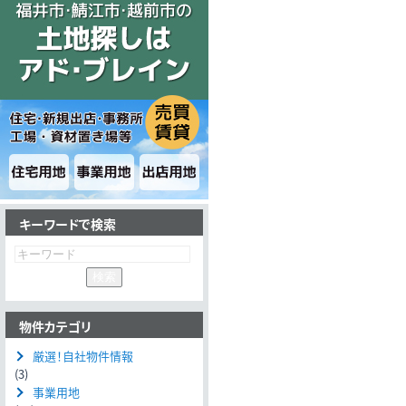
キーワードで検索
物件カテゴリ
厳選！自社物件情報
(3)
事業用地