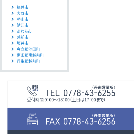
福井市
大野市
勝山市
鯖江市
あわら市
越前市
坂井市
今立郡池田町
南条郡南越前町
丹生郡越前町
受付時間 9：00〜18：00（土日は17：00まで）