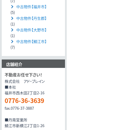
(7)
中古物件【福井市】
(5)
中古物件【丹生郡】
(1)
中古物件【大野市】
(1)
中古物件【鯖江市】
(7)
店舗紹介
不動産お任せ下さい！
株式会社 アド・ブレイン
■本社
福井市西木田2丁目2-16
0776-36-3639
fax.0776-37-3887
■丹南営業所
鯖江市新横江2丁目1-26