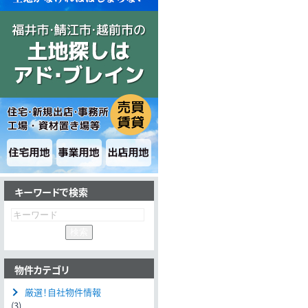
キーワードで検索
物件カテゴリ
厳選！自社物件情報
(3)