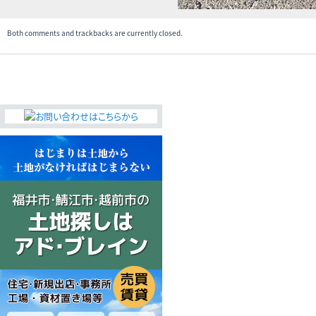
Both comments and trackbacks are currently closed.