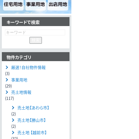
キーワードで検索
物件カテゴリ
厳選！自社物件情報
(3)
事業用地
(29)
売土地情報
(117)
売土地【あわら市】
(2)
売土地【勝山市】
(2)
売土地 【越前市】
(32)