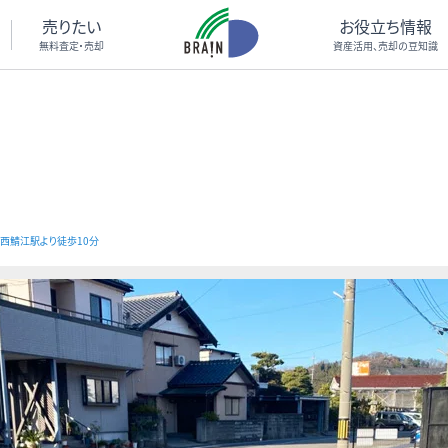
売りたい
お役立ち情報
無料査定・売却
資産活用、売却の豆知識
西鯖江駅より徒歩10分