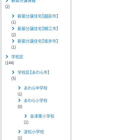
新築分譲情報
(2)
新築分譲住宅【越前市】
(1)
新築分譲住宅【鯖江市】
(2)
新築分譲住宅【坂井市】
(1)
学校区
(144)
学校区【あわら市】
(5)
あわら中学校
(1)
あわら小学校
(0)
金津東小学校
(1)
波松小学校
(1)