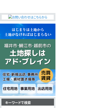
無料査定・売却・買取
お役立ち
資産活用・売却の豆知識
情報
会社案内
特長・サービス
スタッフ紹介
アクセス
会社概要
メールでお問合せ
無料査定
アド・ブレインの
プライバシーポリシー
キーワードで検索