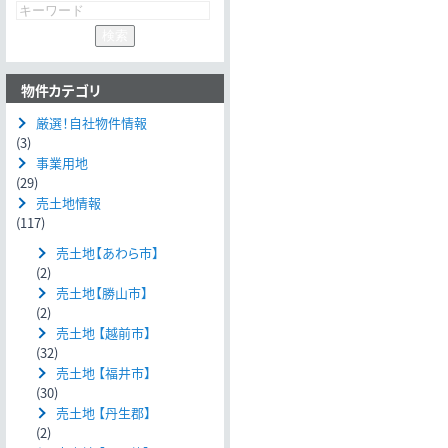
物件カテゴリ
厳選！自社物件情報
(3)
事業用地
(29)
売土地情報
(117)
売土地【あわら市】
(2)
売土地【勝山市】
(2)
売土地 【越前市】
(32)
売土地 【福井市】
(30)
売土地 【丹生郡】
(2)