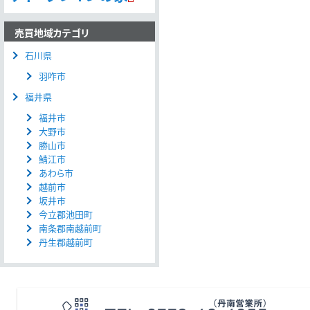
売買地域カテゴリ
石川県
羽咋市
福井県
福井市
大野市
勝山市
鯖江市
あわら市
越前市
坂井市
今立郡池田町
南条郡南越前町
丹生郡越前町