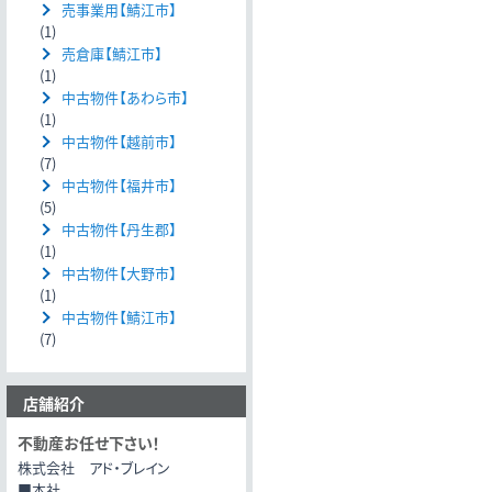
売事業用【鯖江市】
(1)
売倉庫【鯖江市】
(1)
中古物件【あわら市】
(1)
中古物件【越前市】
(7)
中古物件【福井市】
(5)
中古物件【丹生郡】
(1)
中古物件【大野市】
(1)
中古物件【鯖江市】
(7)
店舗紹介
不動産お任せ下さい！
株式会社 アド・ブレイン
■本社