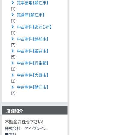
売事業用【鯖江市】
(1)
売倉庫【鯖江市】
(1)
中古物件【あわら市】
(1)
中古物件【越前市】
(7)
中古物件【福井市】
(5)
中古物件【丹生郡】
(1)
中古物件【大野市】
(1)
中古物件【鯖江市】
(7)
店舗紹介
不動産お任せ下さい！
株式会社 アド・ブレイン
■本社