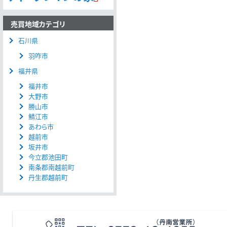
売買地域カテゴリ
石川県
羽咋市
福井県
福井市
大野市
勝山市
鯖江市
あわら市
越前市
坂井市
今立郡池田町
南条郡南越前町
丹生郡越前町