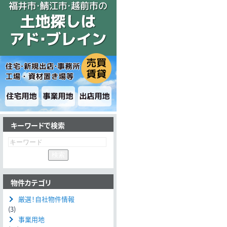
キーワードで検索
物件カテゴリ
厳選！自社物件情報
(3)
事業用地