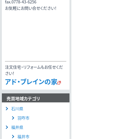
fax.0778-43-6256
お気軽にお問い合せください！
注文住宅・リフォームもお任せくだ
さい！
アド・ブレインの家
売買地域カテゴリ
石川県
羽咋市
福井県
福井市