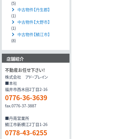
(5)
中古物件【丹生郡】
(1)
中古物件【大野市】
(1)
中古物件【鯖江市】
(8)
店舗紹介
不動産お任せ下さい！
株式会社 アド・ブレイン
■本社
福井市西木田2丁目2-16
0776-36-3639
fax.0776-37-3887
■丹南営業所
鯖江市新横江2丁目1-26
0778-43-6255