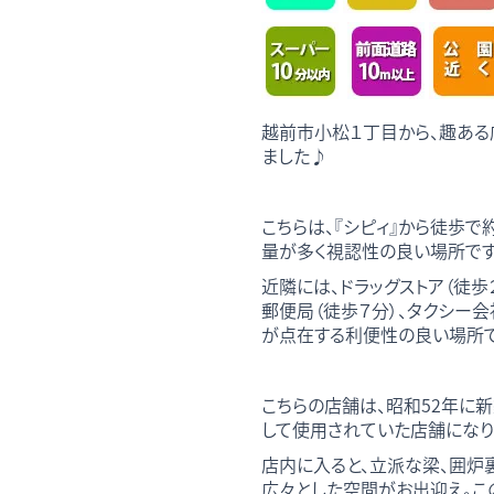
越前市小松１丁目から、趣あ
ました♪
こちらは、『シピィ』から徒歩で
量が多く視認性の良い場所です
近隣には、ドラッグストア（徒歩２
郵便局（徒歩７分）、タクシー会
が点在する利便性の良い場所で
こちらの店舗は、昭和52年に
して使用されていた店舗になり
店内に入ると、立派な梁、囲炉
広々とした空間がお出迎え。こ