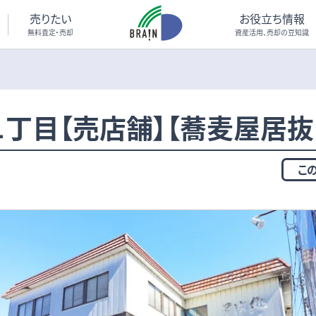
売りたい
お役立ち情報
無料査定・売却
資産活用、売却の豆知識
丁目【売店舗】【蕎麦屋居抜
こ