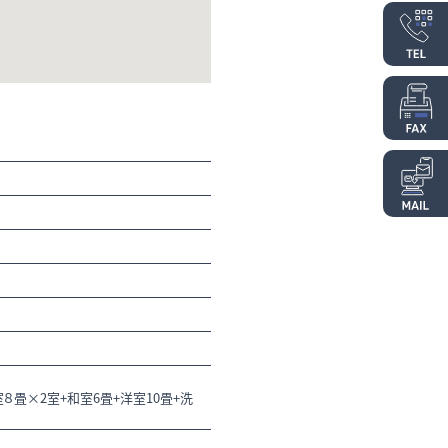
和室８畳×2室+和室6畳+洋室10畳+洗