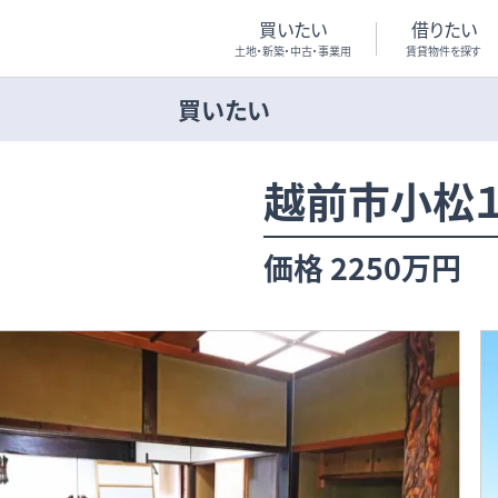
買いたい
借りたい
土地・新築・中古・事業用
賃貸物件を探す
買いたい
越前市小松１
価格
2250万円