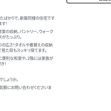
したばかりで、新築同様の住宅です
ます！
居室の収納、パントリー、ウォーク
スがたっぷり。
りの広さ！タオルや着替えの収納
で見た目もスッキリ保てます。
に便利な和室や、2階には家族が
き！
でしょうか。
気軽にお問い合わせくださいま