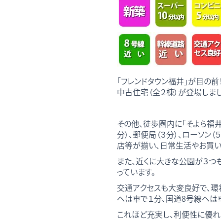
「フレンドタウン福井」が目の前
中古住宅（全２棟）が登場しま
その他、徒歩圏内に「そよら福井
分）、郵便局（３分）、ローソン（５
店等が揃い、日常生活やお買い
また、近くに大きな公園が３つ
っています。
交通アクセスも大変良好で、環
へは車で１分、国道8号線へは
これほど充実し、利便性に優れ