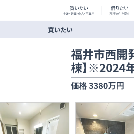
買いたい
借りたい
土地・新築・中古・事業用
賃貸物件を探す
買いたい
福井市西開
棟】※2024
価格
3380万円