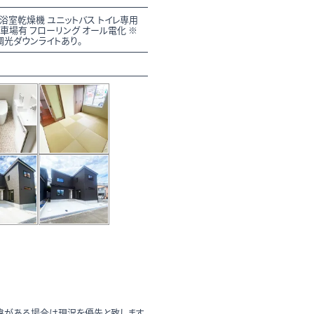
浴室乾燥機 ユニットバス トイレ専用
駐車場有 フローリング オール電化 ※
調光ダウンライトあり。
違がある場合は現況を優先と致します。