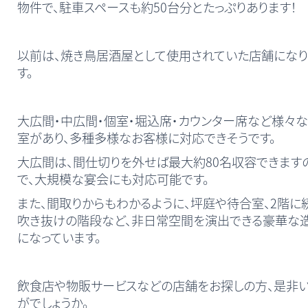
物件で、駐車スペースも約50台分とたっぷりあります！
以前は、焼き鳥居酒屋として使用されていた店舗にな
す。
大広間・中広間・個室・堀込席・カウンター席など様々
室があり、多種多様なお客様に対応できそうです。
大広間は、間仕切りを外せば最大約80名収容できます
で、大規模な宴会にも対応可能です。
また、間取りからもわかるように、坪庭や待合室、2階に
吹き抜けの階段など、非日常空間を演出できる豪華な
になっています。
飲食店や物販サービスなどの店舗をお探しの方、是非
がでしょうか。