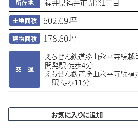
福井県福井市開発1丁目
所在地
502.09坪
土地面積
178.80坪
建物面積
えちぜん鉄道勝山永平寺線越
開発駅 徒歩4分
交 通
えちぜん鉄道勝山永平寺線福
口駅 徒歩11分
お気に入りに追加