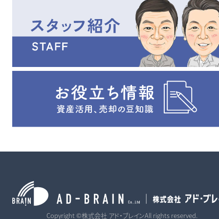
Copyright ©株式会社 アド・ブレインAll rights reserved.