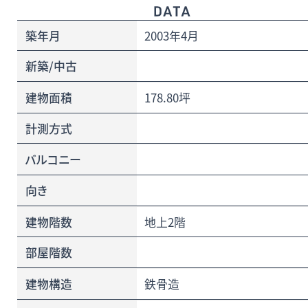
築年月
2003年4月
新築/中古
建物面積
178.80坪
計測方式
バルコニー
向き
建物階数
地上2階
部屋階数
建物構造
鉄骨造