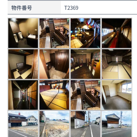
物件番号
T2369