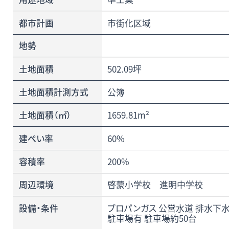
都市計画
市街化区域
地勢
土地面積
502.09坪
土地面積計測方式
公簿
土地面積（㎡）
1659.81m²
建ぺい率
60%
容積率
200%
周辺環境
啓蒙小学校 進明中学校
設備・条件
プロパンガス 公営水道 排水下
駐車場有 駐車場約50台