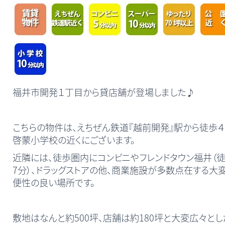
福井市開発１丁目から貸店舗が登場しました♪
こちらの物件は、えちぜん鉄道『越前開発』駅から徒歩４
啓蒙小学校の近くにございます。
近隣には、徒歩圏内にコンビニやフレンドタウン福井（
7分）、ドラッグストアの他、商業施設が多数点在する大
便性の良い場所です。
敷地はなんと約500坪、店舗は約180坪と大変広々とし