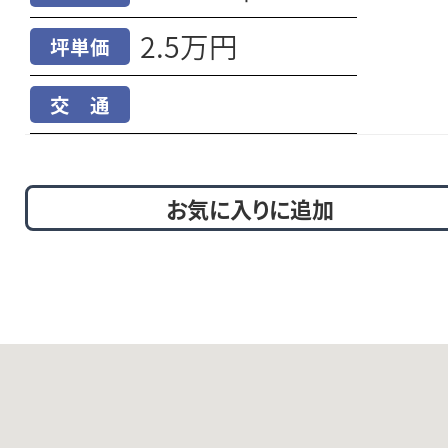
2.5万円
坪単価
交 通
お気に入りに追加