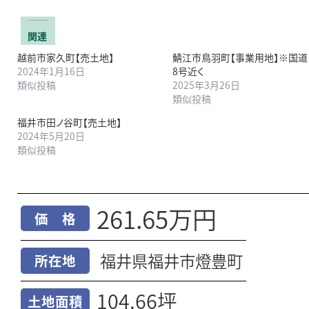
関連
越前市家久町【売土地】
鯖江市鳥羽町【事業用地】※国道
2024年1月16日
8号近く
類似投稿
2025年3月26日
類似投稿
福井市田ノ谷町【売土地】
2024年5月20日
類似投稿
261.65万円
価 格
福井県福井市燈豊町
所在地
104.66坪
土地面積