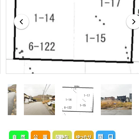
無料査定・売却・買取
お役立ち
資産活用・売却の豆知識
情報
会社案内
特長・サービス
スタッフ紹介
アクセス
会社概要
メールでお問合せ
無料査定
アド・ブレインの
プライバシーポリシー