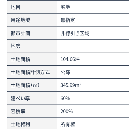
地目
宅地
用途地域
無指定
都市計画
非線引き区域
地勢
土地面積
104.66坪
土地面積計測方式
公簿
土地面積（㎡）
345.99m²
建ぺい率
60%
容積率
200%
土地権利
所有権