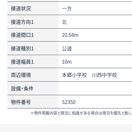
接道状況
一方
接道方向1
北
接道間口1
20.58m
接道種別1
公道
接道幅員1
10m
周辺環境
本郷小学校 川西中学校
設備・条件
物件番号
S2350
※物件掲載内容と現況に相違がある場合は現況を優先と致し