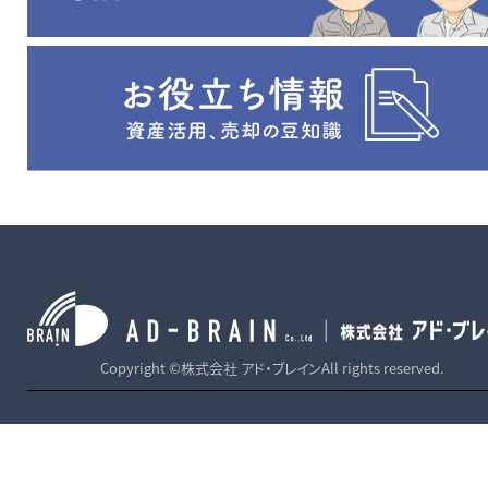
Copyright ©株式会社 アド・ブレインAll rights reserved.