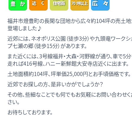
福井市燈豊町の長閑な団地から広々約104坪の売土地
登場しました♪
近郊には、ネオポリス公園（徒歩3分）や九頭竜ワークシ
プ七瀬の郷（徒歩15分）があります。
また近くには、3号線福井・大森・河野線が通り、車で5分
走れば416号線、ハニー新鮮館大安寺店近くに出ます。
土地面積約104坪、坪単価25,000円とお手頃価格です。
近郊でお探しの方、是非いかがでしょうか？
その他、些細なことでも何でもお気軽にお問い合わせく
さい。
お待ちしております。