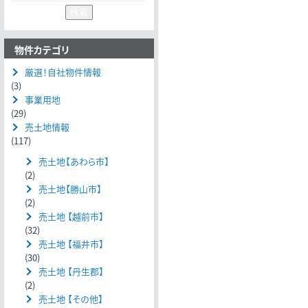
物件カテゴリ
厳選！自社物件情報
(3)
事業用地
(29)
売土地情報
(117)
売土地【あわら市】
(2)
売土地【勝山市】
(2)
売土地 【越前市】
(32)
売土地 【福井市】
(30)
売土地 【丹生郡】
(2)
売土地 【その他】