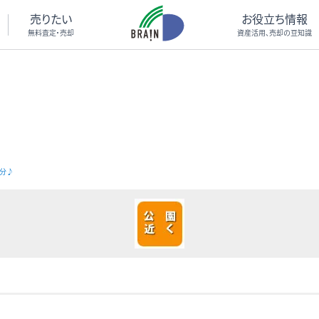
売りたい
お役立ち情報
無料査定・売却
資産活用、売却の豆知識
8分♪