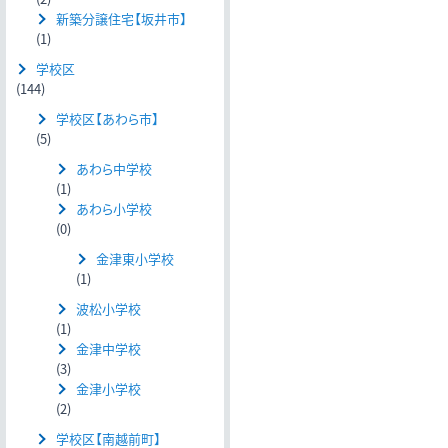
新築分譲住宅【坂井市】
(1)
学校区
(144)
学校区【あわら市】
(5)
あわら中学校
(1)
あわら小学校
(0)
金津東小学校
(1)
波松小学校
(1)
金津中学校
(3)
金津小学校
(2)
学校区【南越前町】