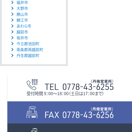
福井市
大野市
勝山市
鯖江市
あわら市
越前市
坂井市
今立郡池田町
南条郡南越前町
丹生郡越前町
受付時間 9：00〜18：00（土日は17：00まで）