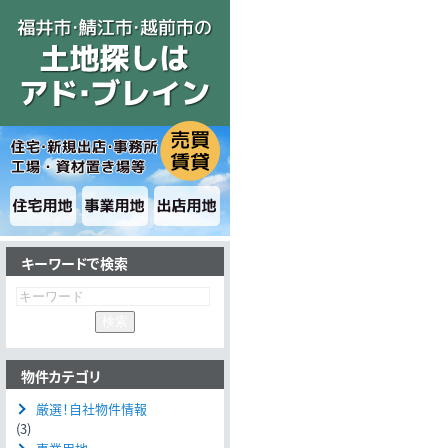
キーワードで検索
物件カテゴリ
厳選！自社物件情報
(3)