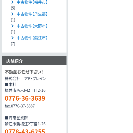
中古物件【福井市】
(5)
中古物件【丹生郡】
(1)
中古物件【大野市】
(1)
中古物件【鯖江市】
(7)
店舗紹介
不動産お任せ下さい！
株式会社 アド・ブレイン
■本社
福井市西木田2丁目2-16
0776-36-3639
fax.0776-37-3887
■丹南営業所
鯖江市新横江2丁目1-26
0778-43-6255