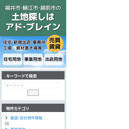
キーワードで検索
物件カテゴリ
厳選！自社物件情報
(3)