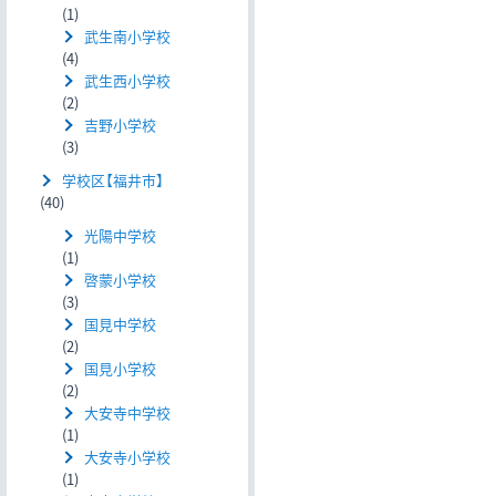
(1)
武生南小学校
(4)
武生西小学校
(2)
吉野小学校
(3)
学校区【福井市】
(40)
光陽中学校
(1)
啓蒙小学校
(3)
国見中学校
(2)
国見小学校
(2)
大安寺中学校
(1)
大安寺小学校
(1)