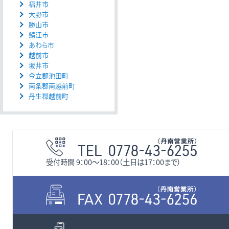
福井市
大野市
勝山市
鯖江市
あわら市
越前市
坂井市
今立郡池田町
南条郡南越前町
丹生郡越前町
受付時間 9：00〜18：00（土日は17：00まで）