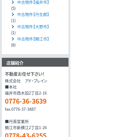
中古物件【福井市】
(5)
中古物件【丹生郡】
(1)
中古物件【大野市】
(1)
中古物件【鯖江市】
(8)
店舗紹介
不動産お任せ下さい！
株式会社 アド・ブレイン
■本社
福井市西木田2丁目2-16
0776-36-3639
fax.0776-37-3887
■丹南営業所
鯖江市新横江2丁目1-26
0778-43-6255