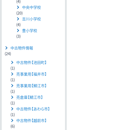
(4)
中央中学校
(20)
吉川小学校
(4)
豊小学校
(3)
中古物件情報
(24)
中古物件【池田町】
(1)
売事業用【福井市】
(1)
売事業用【鯖江市】
(1)
売倉庫【鯖江市】
(1)
中古物件【あわら市】
(1)
中古物件【越前市】
(6)