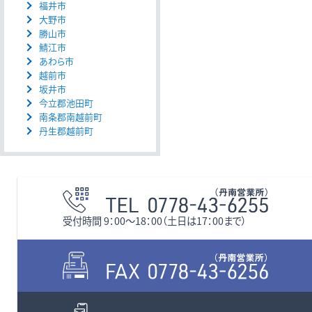
福井市
大野市
勝山市
鯖江市
あわら市
越前市
坂井市
今立郡池田町
南条郡南越前町
丹生郡越前町
受付時間 9：00〜18：00（土日は17：00まで）