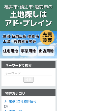
キーワードで検索
物件カテゴリ
厳選！自社物件情報
(3)