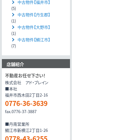
中古物件【福井市】
(5)
中古物件【丹生郡】
(1)
中古物件【大野市】
(1)
中古物件【鯖江市】
(7)
店舗紹介
不動産お任せ下さい！
株式会社 アド・ブレイン
■本社
福井市西木田2丁目2-16
0776-36-3639
fax.0776-37-3887
■丹南営業所
鯖江市新横江2丁目1-26
0778-43-6255