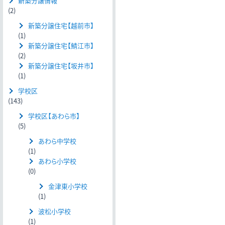
新築分譲情報
(2)
新築分譲住宅【越前市】
(1)
新築分譲住宅【鯖江市】
(2)
新築分譲住宅【坂井市】
(1)
学校区
(143)
学校区【あわら市】
(5)
あわら中学校
(1)
あわら小学校
(0)
金津東小学校
(1)
波松小学校
(1)