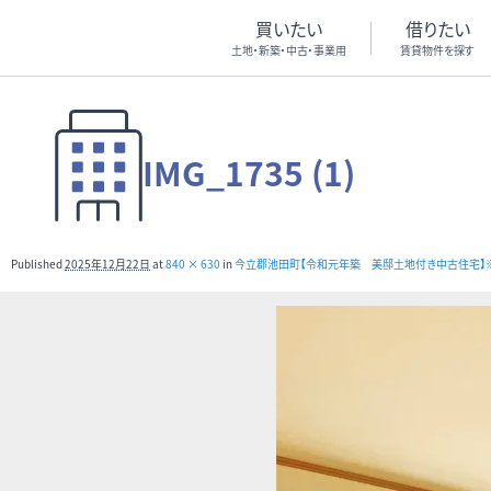
買いたい
借りたい
土地・新築・中古・事業用
賃貸物件を探す
IMG_1735 (1)
Published
2025年12月22日
at
840 × 630
in
今立郡池田町【令和元年築 美邸土地付き中古住宅】