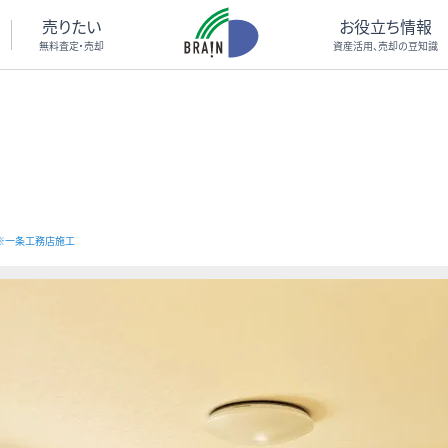
売りたい
お役立ち情報
無料査定・売却
資産活用、売却の豆知識
※一条工務店施工