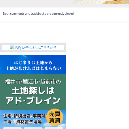
Both comments and trackbacks are currently closed.