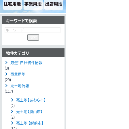
キーワードで検索
物件カテゴリ
厳選！自社物件情報
(3)
事業用地
(29)
売土地情報
(117)
売土地【あわら市】
(2)
売土地【勝山市】
(2)
売土地 【越前市】
(32)