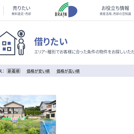
売りたい
お役立ち情報
無料査定・売却
資産活用、売却の豆知識
借りたい
エリア・種別でお客様に合った条件の物件をお探しいただ
え：
新着順
価格が安い順
価格が高い順