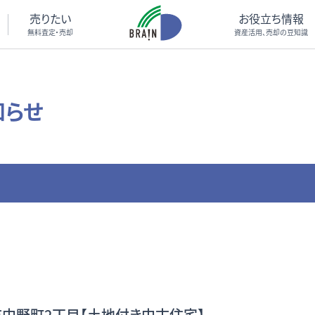
売りたい
お役立ち情報
無料査定・売却
資産活用、売却の豆知識
知らせ
井市中野町2丁目【土地付き中古住宅】