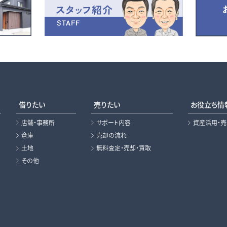
借りたい
売りたい
お役立ち情
店舗・事務所
サポート内容
資産活用・
倉庫
売却の流れ
土地
無料査定・売却・買取
その他