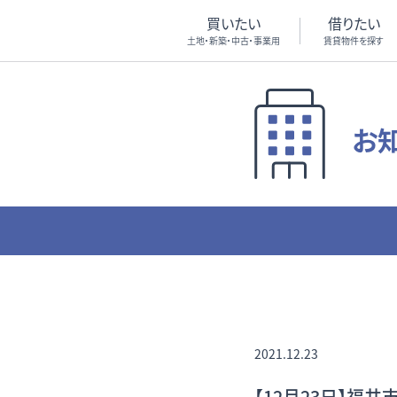
買いたい
借りたい
土地・新築・中古・事業用
賃貸物件を探す
お
2021.12.23
【12月23日】福