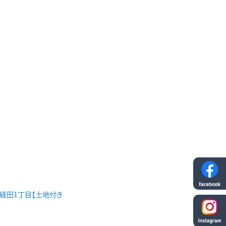
市経田1丁目【土地付き