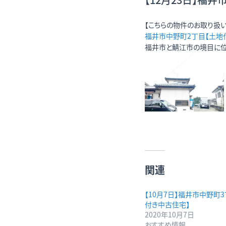
【こちらの物件のお取り扱い
福井市中野町2丁目【土地
福井市と鯖江市の境目に位
関連
【10月7日】福井市中野町
付き中古住宅】
2020年10月7日
おすすめ情報