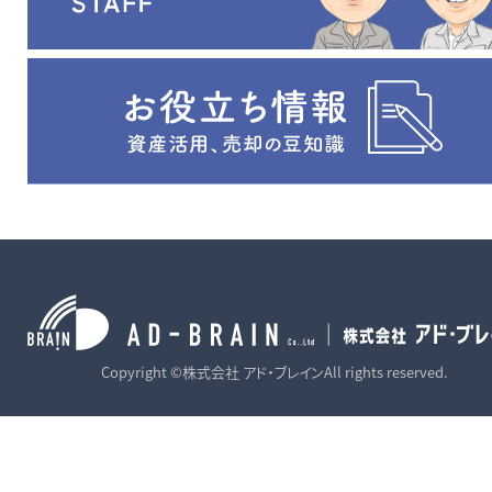
Copyright ©株式会社 アド・ブレインAll rights reserved.