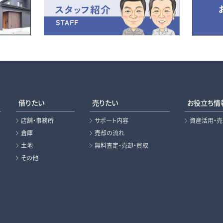
借りたい
売りたい
お役立ち情
店舗・事務所
サポート内容
資産活用・
倉庫
売却の流れ
土地
無料査定・売却・買取
その他