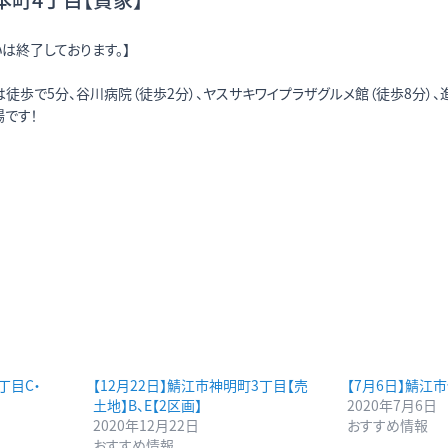
は終了しております。】
徒歩で5分、谷川病院（徒歩2分）、ヤスサキワイプラザグルメ館（徒歩8分）、
です！
丁目C・
【12月22日】鯖江市神明町3丁目【売
【7月6日】鯖江
土地】B、E【2区画】
2020年7月6日
2020年12月22日
おすすめ情報
おすすめ情報