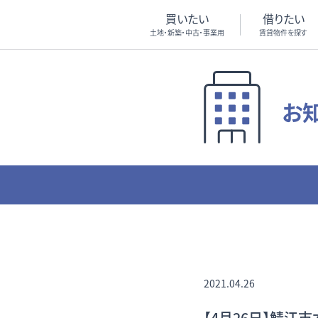
買いたい
借りたい
土地・新築・中古・事業用
賃貸物件を探す
お
2021.04.26
【4月26日】鯖江市