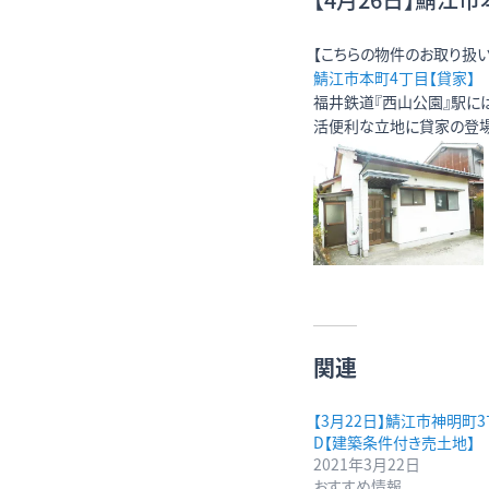
【こちらの物件のお取り扱い
鯖江市本町4丁目【貸家】
福井鉄道『西山公園』駅には
活便利な立地に貸家の登場
関連
【3月22日】鯖江市神明町3
D【建築条件付き売土地】
2021年3月22日
おすすめ情報