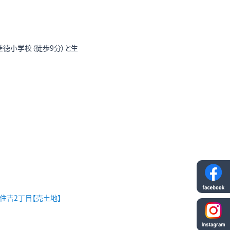
進徳小学校（徒歩9分）と生
市住吉2丁目【売土地】