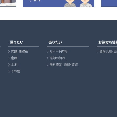
借りたい
売りたい
お役立ち情
店舗・事務所
サポート内容
資産活用・
倉庫
売却の流れ
土地
無料査定・売却・買取
その他