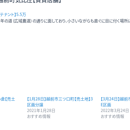
ナント】5.5万
年の道（広域農道）の通りに面しており、小さいながらも直ぐに目に付く場所
小倉【売土
【1月28日】越前市三ツ口町【売土地】3
【3月24日】越前
区画分譲
E区画
2021年1月28日
2022年3月24日
おすすめ情報
おすすめ情報