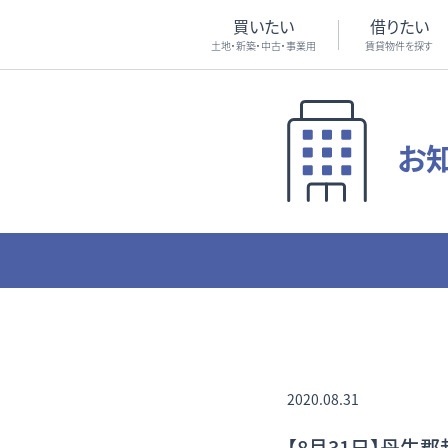
買いたい
借りたい
土地・新築・中古・事業用
賃貸物件を探す
お
2020.08.31
【8月31日】丹生