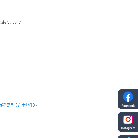
にあります♪
市稲寄町【売土地】D・