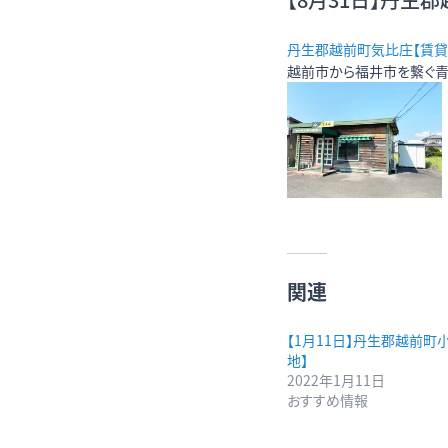
丹生郡越前町気比庄【賃貸テ
越前市から福井市を繋ぐ青
関連
【1月11日】丹生郡越前町
地】
2022年1月11日
おすすめ情報