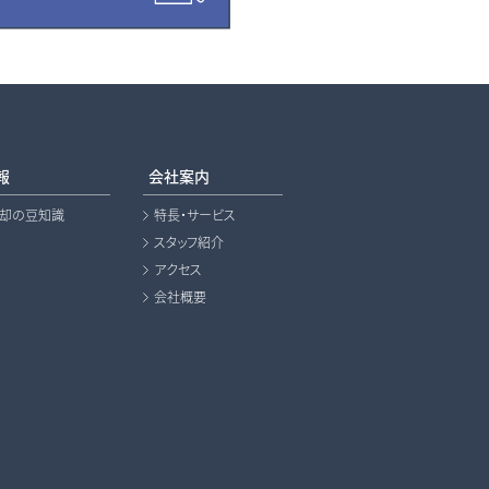
報
会社案内
売却の豆知識
特長・サービス
スタッフ紹介
アクセス
会社概要