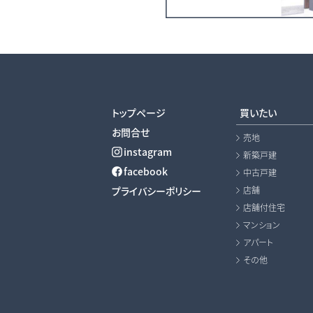
トップページ
買いたい
お問合せ
売地
instagram
新築戸建
facebook
中古戸建
プライバシーポリシー
店舗
店舗付住宅
マンション
アパート
その他