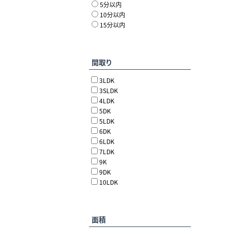
5分以内
10分以内
15分以内
間取り
3LDK
3SLDK
4LDK
5DK
5LDK
6DK
6LDK
7LDK
9K
9DK
10LDK
面積