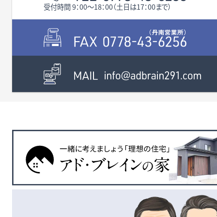
受付時間 9：00〜18：00（土日は17：00まで）
無料査定・売却・買取
お役立ち
資産活用・売却の豆知識
情報
会社案内
特長・サービス
スタッフ紹介
アクセス
会社概要
メールでお問合せ
無料査定
アド・ブレインの
プライバシーポリシー