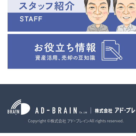
Copyright ©株式会社 アド・ブレインAll rights reserved.