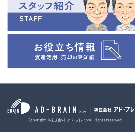
Copyright ©株式会社 アド・ブレインAll rights reserved.