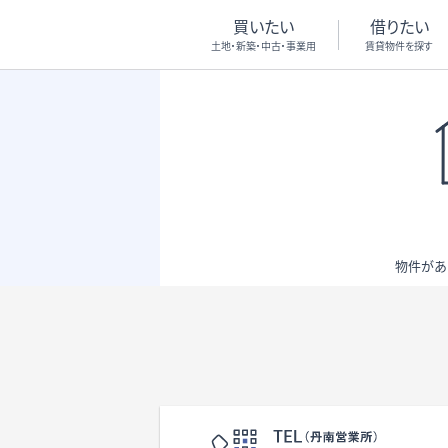
買いたい
借りたい
土地・新築・中古・事業用
賃貸物件を探す
物件があ