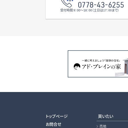
受付時間 9：00〜18：00（土日は17：00まで）
トップページ
買いたい
お問合せ
売地