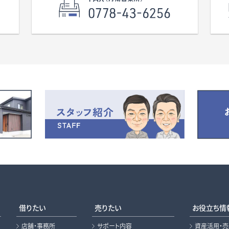
借りたい
売りたい
お役立ち情
店舗・事務所
サポート内容
資産活用・