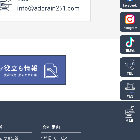
報
会社案内
売却の豆知識
特長・サービス