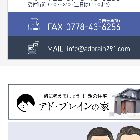
受付時間 9：00〜18：00（土日は17：00まで）
無料査定・売却・買取
お役立ち
資産活用・売却の豆知識
情報
会社案内
特長・サービス
スタッフ紹介
アクセス
会社概要
メールでお問合せ
無料査定
アド・ブレインの
プライバシーポリシー