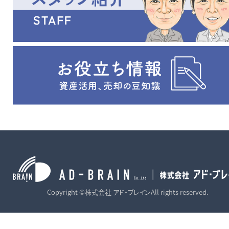
区 吉野小学校、武生第一
中学校
Copyright ©株式会社 アド・ブレインAll rights reserved.