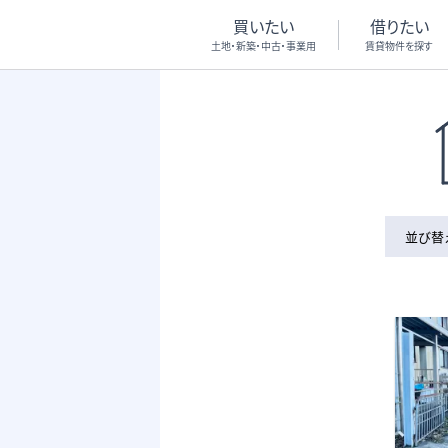
買いたい
借りたい
土地・新築・中古・事業用
賃貸物件を探す
並び替