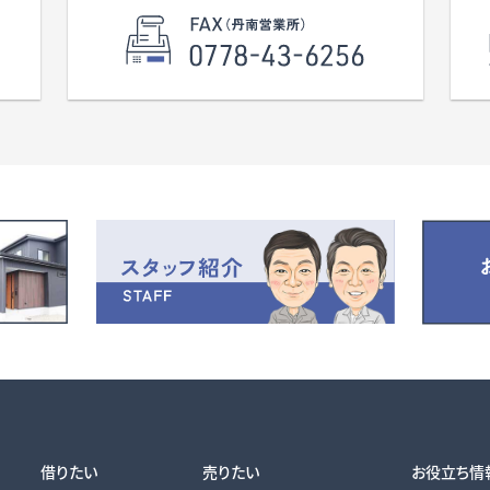
検討下さいませ！！ その他、些細な事で
も何でもお気軽にお問い合わせ下さい。
校区 吉野小学校、武生第一中学校
借りたい
売りたい
お役立ち情