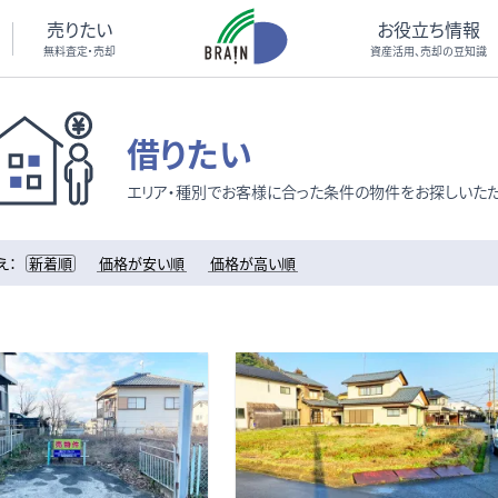
売りたい
お役立ち情報
無料査定・売却
資産活用、売却の豆知識
借りたい
エリア・種別でお客様に合った条件の物件をお探しいただ
え：
新着順
価格が安い順
価格が高い順