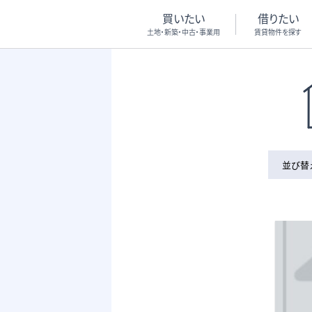
買いたい
借りたい
土地・新築・中古・事業用
賃貸物件を探す
並び替