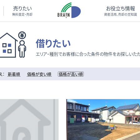
売りたい
お役立ち情報
無料査定・売却
資産活用、売却の豆知識
借りたい
エリア・種別でお客様に合った条件の物件をお探しいただ
え：
新着順
価格が安い順
価格が高い順